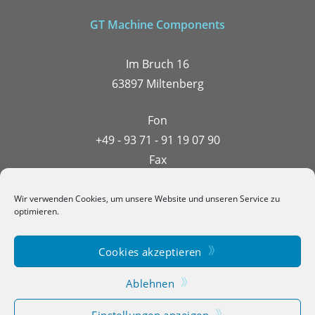
GT Machine Components
Im Bruch 16
63897 Miltenberg
Fon
+49 - 93 71 - 91 19 07 90
Fax
+49 - 93 71 - 91 19 07 99
Email
Wir verwenden Cookies, um unsere Website und unseren Service zu
optimieren.
shop@gtmaco.eu
Cookies akzeptieren
Ablehnen
Einstellungen anzeigen